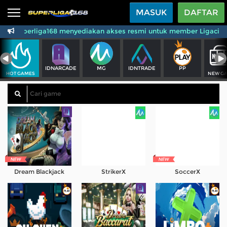
Beranda
MASUK
DAFTAR
Superliga168 menyediakan akses resmi untuk member Ligaciput
Sports
BARU
PROMO
Live Casino
BARU
IDNARCADE
MG
IDNTRADE
PP
IDNPoker
BARU
HOT GAMES
NEW G
Slots
PROMO
IDNLIVE
BARU
Stream N Spin
Arcade
PROMO
Dream Blackjack
StrikerX
SoccerX
Table Games
Lottery
BARU
PROMO
IDNRaffle