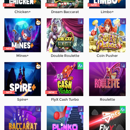
Referral
Chicken+
Dream Baccarat
Limbo+
Promosi
Hubungi Kami
Live Chat
Mines+
Double Roulette
Coin Pusher
Pengaduan Customer
Pilih Bahasa:
MASUK
DAFTAR
Spire+
FlyX Cash Turbo
Roulette
&copy; Superliga168 | Akses Resmi Member
Ligaciputra. Hak Cipta Dilindungi.